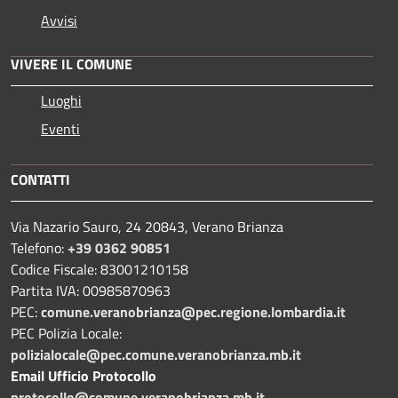
Avvisi
VIVERE IL COMUNE
Luoghi
Eventi
CONTATTI
Via Nazario Sauro, 24 20843, Verano Brianza
Telefono:
+39 0362 90851
Codice Fiscale: 83001210158
Partita IVA: 00985870963
PEC:
comune.veranobrianza@pec.regione.lombardia.it
PEC Polizia Locale:
polizialocale@pec.comune.veranobrianza.mb.it
Email Ufficio Protocollo
protocollo@comune.veranobrianza.mb.it