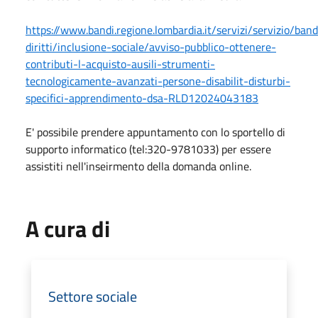
https://www.bandi.regione.lombardia.it/servizi/servizio/ban
diritti/inclusione-sociale/avviso-pubblico-ottenere-
contributi-l-acquisto-ausili-strumenti-
tecnologicamente-avanzati-persone-disabilit-disturbi-
specifici-apprendimento-dsa-RLD12024043183
E' possibile prendere appuntamento con lo sportello di
supporto informatico (tel:320-9781033) per essere
assistiti nell'inseirmento della domanda online.
A cura di
Settore sociale