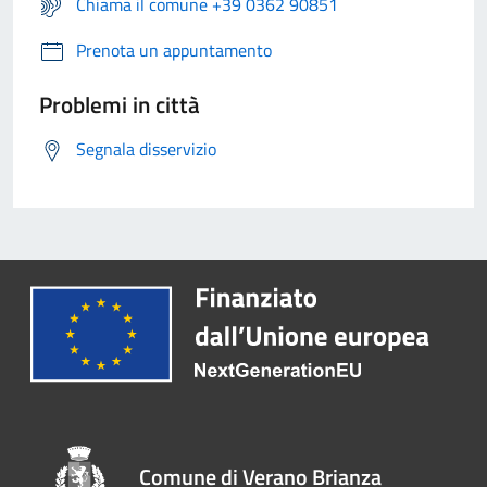
Chiama il comune +39 0362 90851
Prenota un appuntamento
Problemi in città
Segnala disservizio
Comune di Verano Brianza