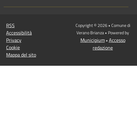
RSS
Copyright © 2026 • Comune di
Accessibilità
Verano Brianza • Powered by
Privacy
Municipium
Accesso
•
Cookie
redazione
Mappa del sito