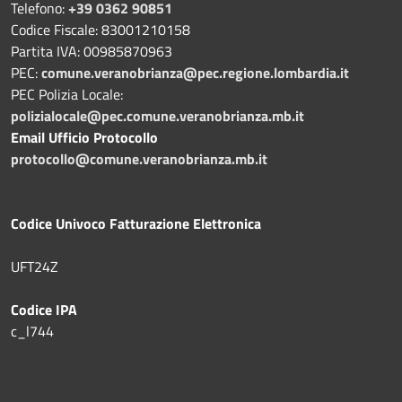
Telefono:
+39 0362 90851
Codice Fiscale: 83001210158
Partita IVA: 00985870963
PEC:
comune.veranobrianza@pec.regione.lombardia.it
PEC Polizia Locale:
polizialocale@pec.comune.veranobrianza.mb.it
Email Ufficio Protocollo
protocollo@comune.veranobrianza.mb.it
Codice Univoco Fatturazione Elettronica
UFT24Z
Codice IPA
c_l744