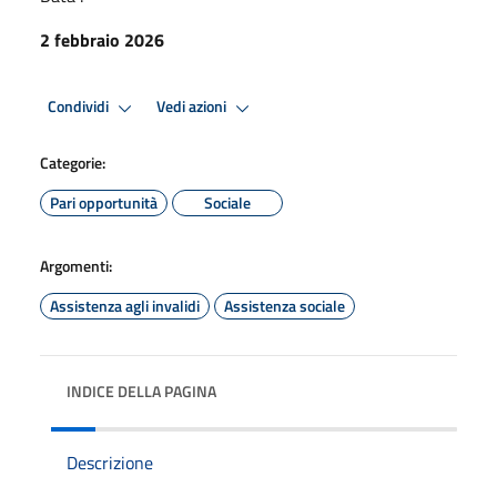
2 febbraio 2026
Condividi
Vedi azioni
Categorie:
Pari opportunità
Sociale
Argomenti:
Assistenza agli invalidi
Assistenza sociale
INDICE DELLA PAGINA
Descrizione