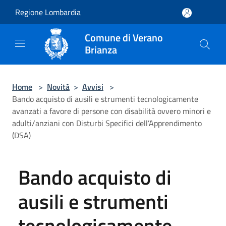
Salta al contenuto principale
Regione Lombardia
Comune di Verano
Brianza
Home
>
Novità
>
Avvisi
>
Bando acquisto di ausili e strumenti tecnologicamente
avanzati a favore di persone con disabilità ovvero minori e
adulti/anziani con Disturbi Specifici dell’Apprendimento
(DSA)
Bando acquisto di
ausili e strumenti
tecnologicamente