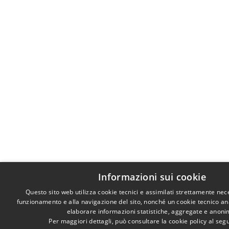
Informazioni sui cookie
Questo sito web utilizza cookie tecnici e assimilati strettamente nec
funzionamento e alla navigazione del sito, nonché un cookie tecnico anal
elaborare informazioni statistiche, aggregate e anoni
Per maggiori dettagli, può consultare la cookie policy al se