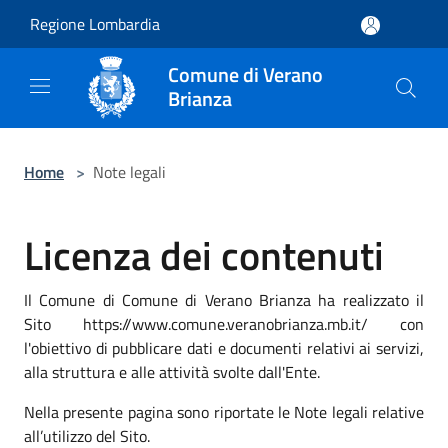
Salta al contenuto principale
Regione Lombardia
Comune di Verano
Brianza
Home
>
Note legali
Licenza dei contenuti
Il Comune di Comune di Verano Brianza ha realizzato il
Sito https://www.comune.veranobrianza.mb.it/ con
l'obiettivo di pubblicare dati e documenti relativi ai servizi,
alla struttura e alle attività svolte dall'Ente.
Nella presente pagina sono riportate le Note legali relative
all’utilizzo del Sito.