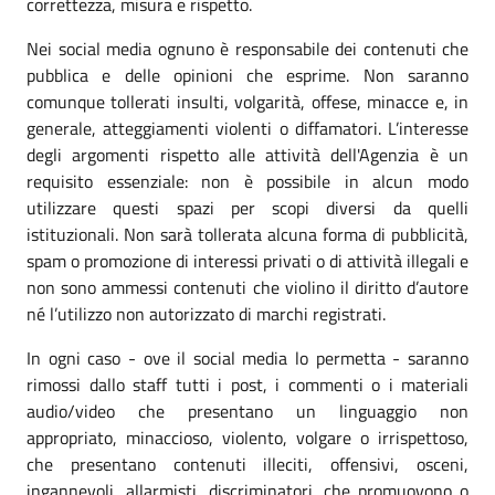
correttezza, misura e rispetto.
Nei social media ognuno è responsabile dei contenuti che
pubblica e delle opinioni che esprime. Non saranno
comunque tollerati insulti, volgarità, offese, minacce e, in
generale, atteggiamenti violenti o diffamatori. L’interesse
degli argomenti rispetto alle attività dell'Agenzia è un
requisito essenziale: non è possibile in alcun modo
utilizzare questi spazi per scopi diversi da quelli
istituzionali. Non sarà tollerata alcuna forma di pubblicità,
spam o promozione di interessi privati o di attività illegali e
non sono ammessi contenuti che violino il diritto d’autore
né l’utilizzo non autorizzato di marchi registrati.
In ogni caso - ove il social media lo permetta - saranno
rimossi dallo staff tutti i post, i commenti o i materiali
audio/video che presentano un linguaggio non
appropriato, minaccioso, violento, volgare o irrispettoso,
che presentano contenuti illeciti, offensivi, osceni,
ingannevoli, allarmisti, discriminatori, che promuovono o