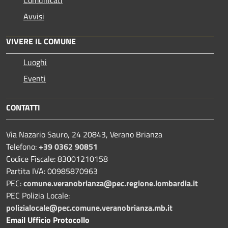
Avvisi
VIVERE IL COMUNE
Luoghi
Eventi
CONTATTI
Via Nazario Sauro, 24 20843, Verano Brianza
Telefono:
+39 0362 90851
Codice Fiscale: 83001210158
Partita IVA: 00985870963
PEC:
comune.veranobrianza@pec.regione.lombardia.it
PEC Polizia Locale:
polizialocale@pec.comune.veranobrianza.mb.it
Email Ufficio Protocollo