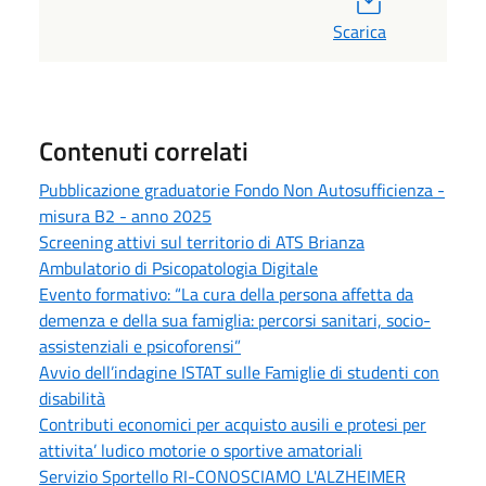
Scarica
Contenuti correlati
Pubblicazione graduatorie Fondo Non Autosufficienza -
misura B2 - anno 2025
Screening attivi sul territorio di ATS Brianza
Ambulatorio di Psicopatologia Digitale
Evento formativo: “La cura della persona affetta da
demenza e della sua famiglia: percorsi sanitari, socio-
assistenziali e psicoforensi”
Avvio dell’indagine ISTAT sulle Famiglie di studenti con
disabilità
Contributi economici per acquisto ausili e protesi per
attivita’ ludico motorie o sportive amatoriali
Servizio Sportello RI-CONOSCIAMO L'ALZHEIMER