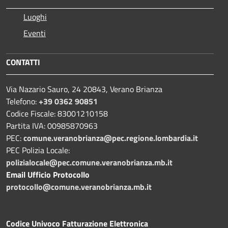
Luoghi
Eventi
CONTATTI
Via Nazario Sauro, 24 20843, Verano Brianza
Telefono:
+39 0362 90851
Codice Fiscale: 83001210158
Partita IVA: 00985870963
PEC:
comune.veranobrianza@pec.regione.lombardia.it
PEC Polizia Locale:
polizialocale@pec.comune.veranobrianza.mb.it
Email Ufficio Protocollo
protocollo@comune.veranobrianza.mb.it
Codice Univoco Fatturazione Elettronica