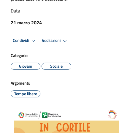
Data :
21 marzo 2024
Condividi
Vedi azioni
Categorie:
Giovani
Sociale
Argomenti:
Tempo libero