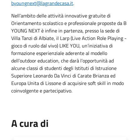
byoungnext@lagrandecasa.it
.
Nell’ambito delle attività innovative gratuite di
Orientamento scolastico e professionale proposte da B
YOUNG NEXT è infine in partenza, presso la sede di
Villa Tanzi di Albiate, il Larp (Live Action Role Playing -
gioco di ruolo dal vivo) LIKE YOU, un’iniziativa di
formazione esperienziale aderente al modello
dell’outdoor education, che darà l’opportunità ad
alcune classi di studenti degli Istituti di Istruzione
Superiore Leonardo Da Vinci di Carate Brianza ed
Europa Unita di Lissone di acquisire soft skill in modo
coinvolgente e partecipativo.
A cura di