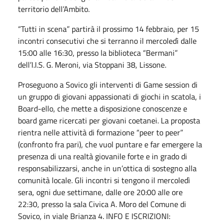
territorio dell’Ambito.
“Tutti in scena” partirà il prossimo 14 febbraio, per 15
incontri consecutivi che si terranno il mercoledì dalle
15:00 alle 16:30, presso la biblioteca “Bermani”
dell’I.I.S. G. Meroni, via Stoppani 38, Lissone.
Proseguono a Sovico gli interventi di Game session di
un gruppo di giovani appassionati di giochi in scatola, i
Board-ello, che mette a disposizione conoscenze e
board game ricercati per giovani coetanei. La proposta
rientra nelle attività di formazione “peer to peer”
(confronto fra pari), che vuol puntare e far emergere la
presenza di una realtà giovanile forte e in grado di
responsabilizzarsi, anche in un’ottica di sostegno alla
comunità locale. Gli incontri si tengono il mercoledì
sera, ogni due settimane, dalle ore 20:00 alle ore
22:30, presso la sala Civica A. Moro del Comune di
Sovico, in viale Brianza 4. INFO E ISCRIZIONI: