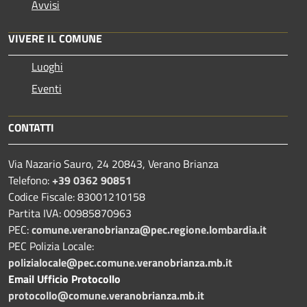
Avvisi
VIVERE IL COMUNE
Luoghi
Eventi
CONTATTI
Via Nazario Sauro, 24 20843, Verano Brianza
Telefono:
+39 0362 90851
Codice Fiscale: 83001210158
Partita IVA: 00985870963
PEC:
comune.veranobrianza@pec.regione.lombardia.it
PEC Polizia Locale:
polizialocale@pec.comune.veranobrianza.mb.it
Email Ufficio Protocollo
protocollo@comune.veranobrianza.mb.it