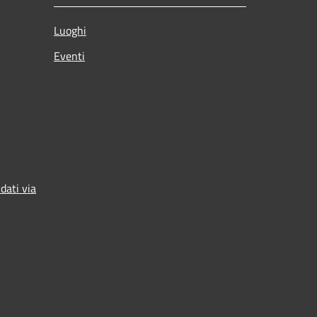
Luoghi
Eventi
dati via