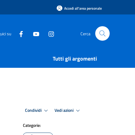
Accedi all'area personale
uici su
Cerca
Tutti gli argomenti
Condividi
Vedi azioni
Categorie: