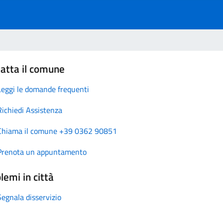
atta il comune
Leggi le domande frequenti
Richiedi Assistenza
Chiama il comune +39 0362 90851
Prenota un appuntamento
lemi in città
Segnala disservizio