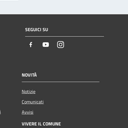
SEGUICI SU
Facebook
Youtube
Instagram
NOVITÀ
Notizie
Comunicati
i
Avvisi
VIVERE IL COMUNE