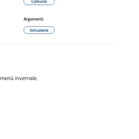
Comune
Argomenti:
Istruzione
l menù invernale.