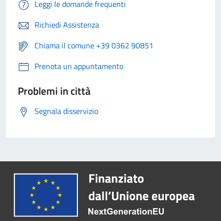
Leggi le domande frequenti
Richiedi Assistenza
Chiama il comune +39 0362 90851
Prenota un appuntamento
Problemi in città
Segnala disservizio