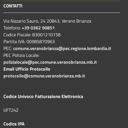
CONTATTI
Via Nazario Sauro, 24 20843, Verano Brianza
Telefono:
+39 0362 90851
Codice Fiscale: 83001210158
Partita IVA: 00985870963
PEC:
comune.veranobrianza@pec.regione.lombardia.it
PEC Polizia Locale:
polizialocale@pec.comune.veranobrianza.mb.it
Email Ufficio Protocollo
protocollo@comune.veranobrianza.mb.it
Codice Univoco Fatturazione Elettronica
UFT24Z
Codice IPA