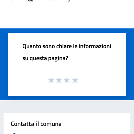
Quanto sono chiare le informazioni
su questa pagina?
Contatta il comune