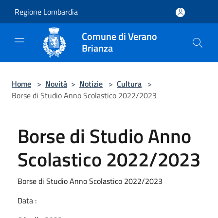
Salta al contenuto principale
Regione Lombardia
Comune di Verano
Brianza
Home
>
Novità
>
Notizie
>
Cultura
>
Borse di Studio Anno Scolastico 2022/2023
Borse di Studio Anno
Scolastico 2022/2023
Borse di Studio Anno Scolastico 2022/2023
Data :