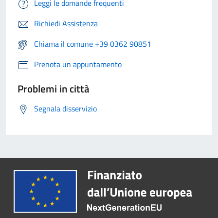
Leggi le domande frequenti
Richiedi Assistenza
Chiama il comune +39 0362 90851
Prenota un appuntamento
Problemi in città
Segnala disservizio