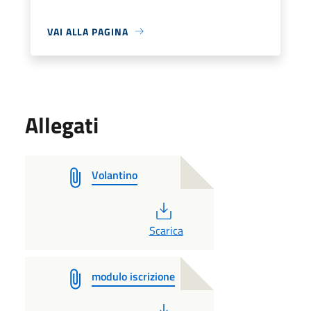
VAI ALLA PAGINA
Allegati
Volantino
PDF
Scarica
modulo iscrizione
PDF