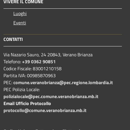
VIVERE IL COMUNE
Luoghi
Eventi
CONTATTI
Via Nazario Sauro, 24 20843, Verano Brianza
Telefono:
+39 0362 90851
Codice Fiscale: 83001210158
Partita IVA: 00985870963
PEC:
comune.veranobrianza@pec.regione.lombardia.it
PEC Polizia Locale:
polizialocale@pec.comune.veranobrianza.mb.it
Email Ufficio Protocollo
protocollo@comune.veranobrianza.mb.it