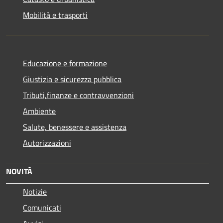
Mobilità e trasporti
Educazione e formazione
Giustizia e sicurezza pubblica
Tributi,finanze e contravvenzioni
Ambiente
Salute, benessere e assistenza
Autorizzazioni
NOVITÀ
Notizie
Comunicati