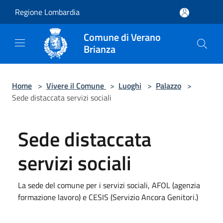
Salta al contenuto principale
Regione Lombardia
Comune di Verano
Brianza
Home
>
Vivere il Comune
>
Luoghi
>
Palazzo
>
Sede distaccata servizi sociali
Sede distaccata
servizi sociali
La sede del comune per i servizi sociali, AFOL (agenzia
formazione lavoro) e CESIS (Servizio Ancora Genitori.)