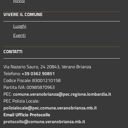
Avvisi
VIVERE IL COMUNE
Luoghi
Eventi
CONTATTI
Via Nazario Sauro, 24 20843, Verano Brianza
Telefono:
+39 0362 90851
Codice Fiscale: 83001210158
Partita IVA: 00985870963
PEC:
comune.veranobrianza@pec.regione.lombardia.it
PEC Polizia Locale:
polizialocale@pec.comune.veranobrianza.mb.it
Email Ufficio Protocollo
protocollo@comune.veranobrianza.mb.it