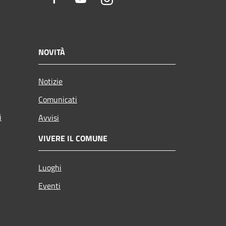
NOVITÀ
Notizie
Comunicati
i
Avvisi
VIVERE IL COMUNE
Luoghi
Eventi