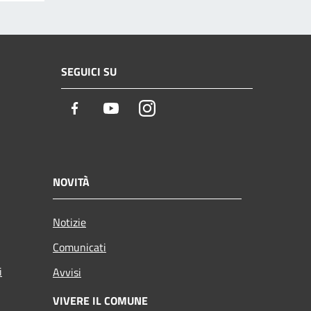
SEGUICI SU
Facebook
Youtube
Instagram
NOVITÀ
Notizie
Comunicati
i
Avvisi
VIVERE IL COMUNE