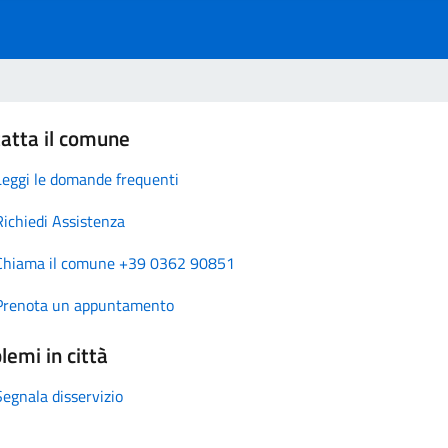
atta il comune
Leggi le domande frequenti
Richiedi Assistenza
Chiama il comune +39 0362 90851
Prenota un appuntamento
lemi in città
Segnala disservizio