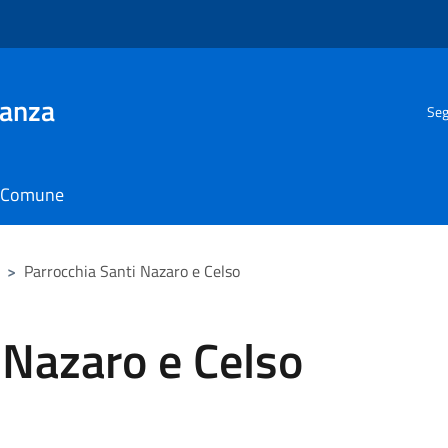
ianza
Seg
il Comune
>
Parrocchia Santi Nazaro e Celso
 Nazaro e Celso