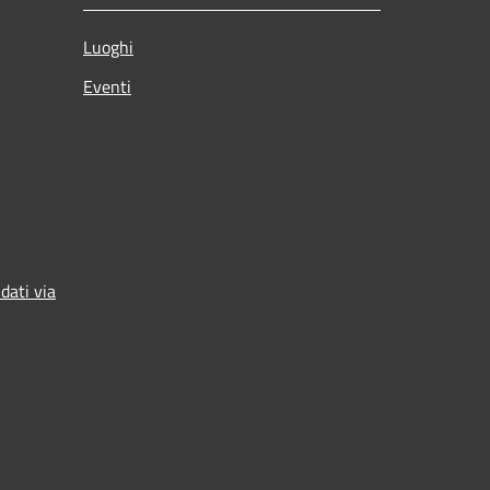
Luoghi
Eventi
dati via