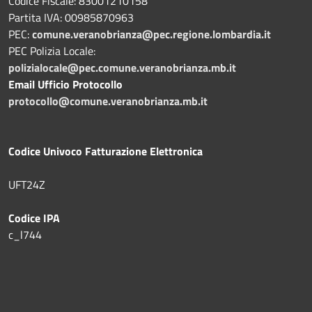
Codice Fiscale: 83001210158
Partita IVA: 00985870963
PEC:
comune.veranobrianza@pec.regione.lombardia.it
PEC Polizia Locale:
polizialocale@pec.comune.veranobrianza.mb.it
Email Ufficio Protocollo
protocollo@comune.veranobrianza.mb.it
Codice Univoco Fatturazione Elettronica
UFT24Z
Codice IPA
c_l744