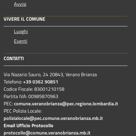
Avvisi
VIVERE IL COMUNE
Luoghi
Eventi
CONTATTI
Via Nazario Sauro, 24 20843, Verano Brianza
Telefono:
+39 0362 90851
Codice Fiscale: 83001210158
Partita IVA: 00985870963
PEC:
comune.veranobrianza@pec.regione.lombardia.it
PEC Polizia Locale:
polizialocale@pec.comune.veranobrianza.mb.it
Email Ufficio Protocollo
protocollo@comune.veranobrianza.mb.it