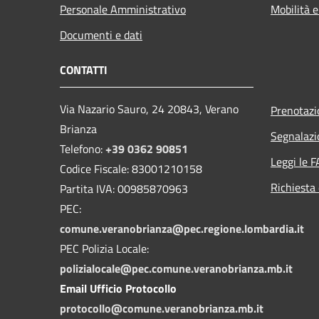
Personale Amministrativo
Mobilità e
Documenti e dati
CONTATTI
Via Nazario Sauro, 24 20843, Verano
Prenotaz
Brianza
Segnalazi
Telefono:
+39 0362 90851
Leggi le 
Codice Fiscale: 83001210158
Richiesta 
Partita IVA: 00985870963
PEC:
comune.veranobrianza@pec.regione.lombardia.it
PEC Polizia Locale:
polizialocale@pec.comune.veranobrianza.mb.it
Email Ufficio Protocollo
protocollo@comune.veranobrianza.mb.it