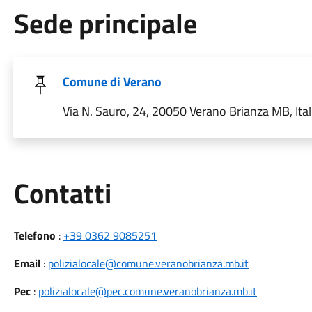
Sede principale
Comune di Verano
Via N. Sauro, 24, 20050 Verano Brianza MB, Ital
Utili
Contatti
Telefono
:
+39 0362 9085251
Email
:
polizialocale@comune.veranobrianza.mb.it
Pec
:
polizialocale@pec.comune.veranobrianza.mb.it