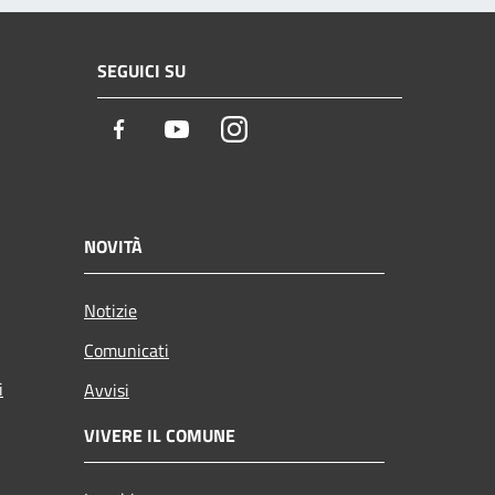
SEGUICI SU
Facebook
Youtube
Instagram
NOVITÀ
Notizie
Comunicati
i
Avvisi
VIVERE IL COMUNE