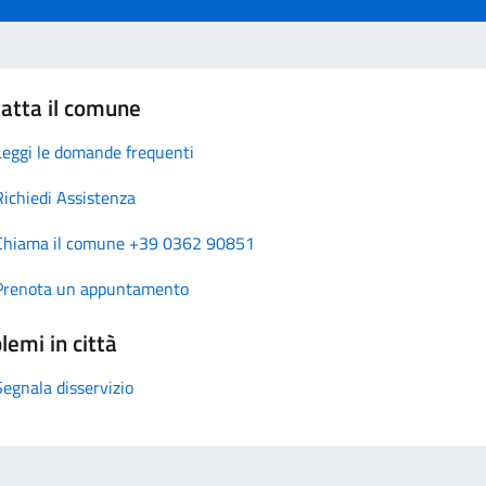
atta il comune
Leggi le domande frequenti
Richiedi Assistenza
Chiama il comune +39 0362 90851
Prenota un appuntamento
lemi in città
Segnala disservizio