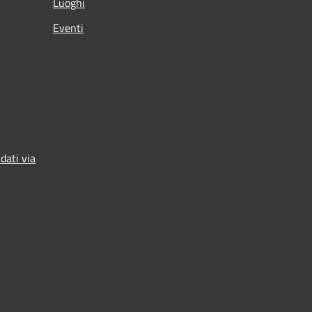
Luoghi
Eventi
dati via