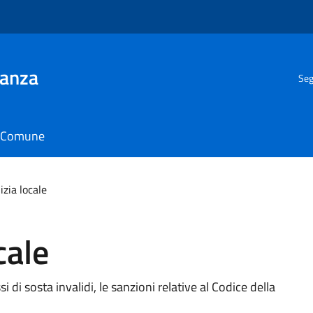
ianza
Seg
il Comune
izia locale
cale
si di sosta invalidi, le sanzioni relative al Codice della