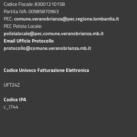
Codice Fiscale: 83001210158
Partita IVA: 00985870963
PEC:
comune.veranobrianza@pec.regione.lombardia.it
PEC Polizia Locale:
polizialocale@pec.comune.veranobrianza.mb.it
Email Ufficio Protocollo
protocollo@comune.veranobrianza.mb.it
Codice Univoco Fatturazione Elettronica
UFT24Z
Codice IPA
c_l744