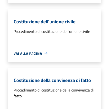
Costituzione dell'unione civile
Procedimento di costituzione dell'unione civile
VAI ALLA PAGINA
Costituzione della convivenza di fatto
Procedimento di costituzione della convivenza di
fatto