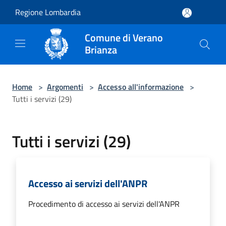
Salta al contenuto principale
Regione Lombardia
Comune di Verano
Brianza
Home
>
Argomenti
>
Accesso all'informazione
>
Tutti i servizi (29)
Tutti i servizi (29)
Accesso ai servizi dell'ANPR
Procedimento di accesso ai servizi dell'ANPR