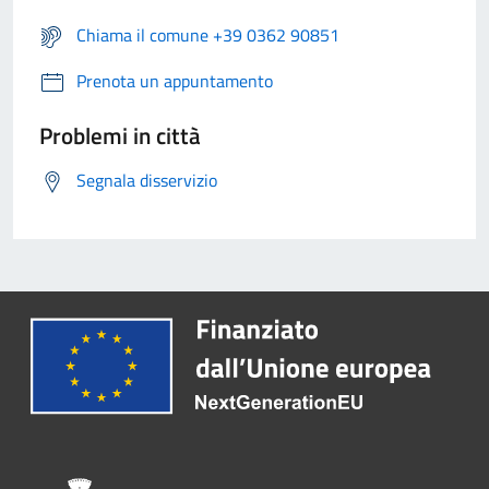
Chiama il comune +39 0362 90851
Prenota un appuntamento
Problemi in città
Segnala disservizio