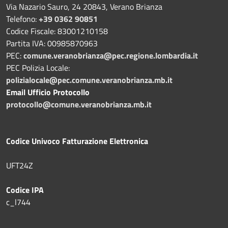
Via Nazario Sauro, 24 20843, Verano Brianza
Telefono:
+39 0362 90851
Codice Fiscale: 83001210158
Partita IVA: 00985870963
PEC:
comune.veranobrianza@pec.regione.lombardia.it
PEC Polizia Locale:
polizialocale@pec.comune.veranobrianza.mb.it
Email Ufficio Protocollo
protocollo@comune.veranobrianza.mb.it
Codice Univoco Fatturazione Elettronica
UFT24Z
Codice IPA
c_l744