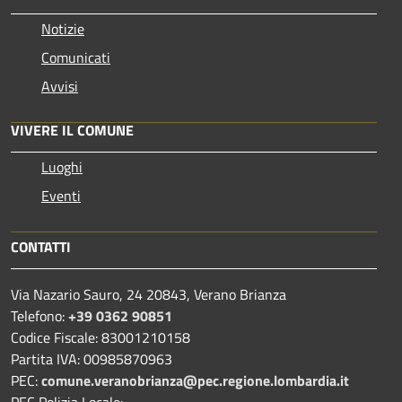
Notizie
Comunicati
Avvisi
VIVERE IL COMUNE
Luoghi
Eventi
CONTATTI
Via Nazario Sauro, 24 20843, Verano Brianza
Telefono:
+39 0362 90851
Codice Fiscale: 83001210158
Partita IVA: 00985870963
PEC:
comune.veranobrianza@pec.regione.lombardia.it
PEC Polizia Locale: