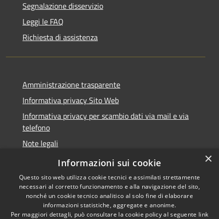
Segnalazione disservizio
Leggi le FAQ
Richiesta di assistenza
Amministrazione trasparente
Informativa privacy Sito Web
Informativa privacy per scambio dati via mail e via
telefono
Note legali
×
Dichiarazione di accessibilità
Informazioni sui cookie
Questo sito web utilizza cookie tecnici e assimilati strettamente
necessari al corretto funzionamento e alla navigazione del sito,
nonché un cookie tecnico analitico al solo fine di elaborare
informazioni statistiche, aggregate e anonime.
RSS
Copyright © 2026 • Comune di
Per maggiori dettagli, può consultare la cookie policy al seguente
link