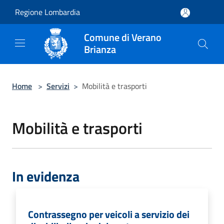
Salta al contenuto principale
Regione Lombardia
Comune di Verano
Brianza
Home
>
Servizi
>
Mobilità e trasporti
Mobilità e trasporti
In evidenza
Contrassegno per veicoli a servizio dei