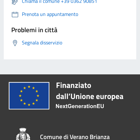
Chiama il comune +39 0362 90851
Prenota un appuntamento
Problemi in città
Segnala disservizio
Comune di Verano Brianza