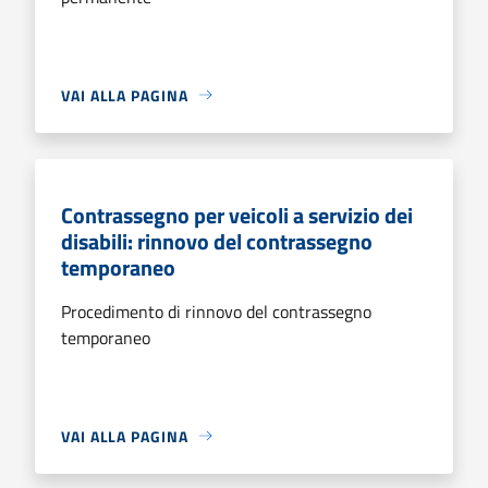
VAI ALLA PAGINA
Contrassegno per veicoli a servizio dei
disabili: rinnovo del contrassegno
temporaneo
Procedimento di rinnovo del contrassegno
temporaneo
VAI ALLA PAGINA