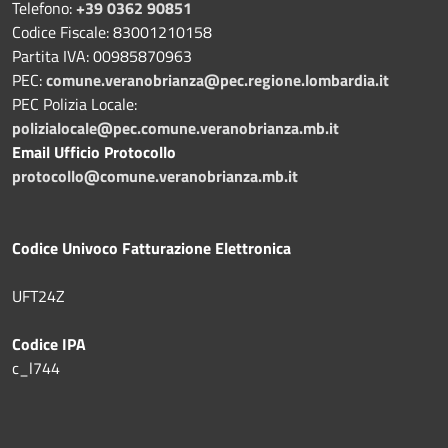
Telefono:
+39 0362 90851
Codice Fiscale: 83001210158
Partita IVA: 00985870963
PEC:
comune.veranobrianza@pec.regione.lombardia.it
PEC Polizia Locale:
polizialocale@pec.comune.veranobrianza.mb.it
Email Ufficio Protocollo
protocollo@comune.veranobrianza.mb.it
Codice Univoco Fatturazione Elettronica
UFT24Z
Codice IPA
c_l744