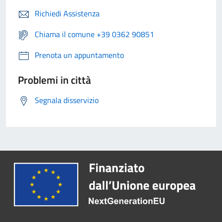
Richiedi Assistenza
Chiama il comune +39 0362 90851
Prenota un appuntamento
Problemi in città
Segnala disservizio