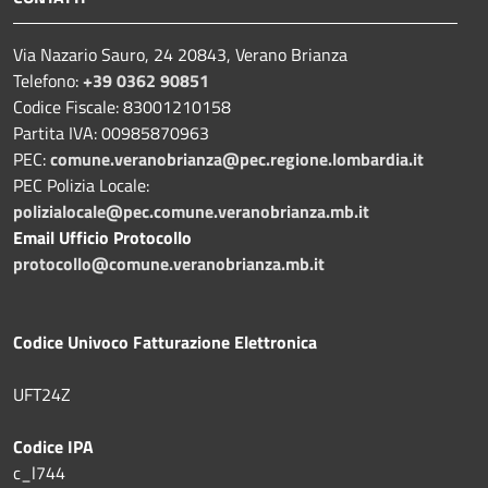
Via Nazario Sauro, 24 20843, Verano Brianza
Telefono:
+39 0362 90851
Codice Fiscale: 83001210158
Partita IVA: 00985870963
PEC:
comune.veranobrianza@pec.regione.lombardia.it
PEC Polizia Locale:
polizialocale@pec.comune.veranobrianza.mb.it
Email Ufficio Protocollo
protocollo@comune.veranobrianza.mb.it
Codice Univoco Fatturazione Elettronica
UFT24Z
Codice IPA
c_l744