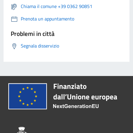
Chiama il comune +39 0362 90851
Prenota un appuntamento
Problemi in città
Segnala disservizio