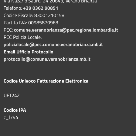
Via Nazario Sauro, 24 20843, Verano Brianza
Telefono:
+39 0362 90851
Codice Fiscale: 83001210158
Partita IVA: 00985870963
PEC:
comune.veranobrianza@pec.regione.lombardia.it
PEC Polizia Locale:
polizialocale@pec.comune.veranobrianza.mb.it
Email Ufficio Protocollo
protocollo@comune.veranobrianza.mb.it
Codice Univoco Fatturazione Elettronica
UFT24Z
Codice IPA
c_l744