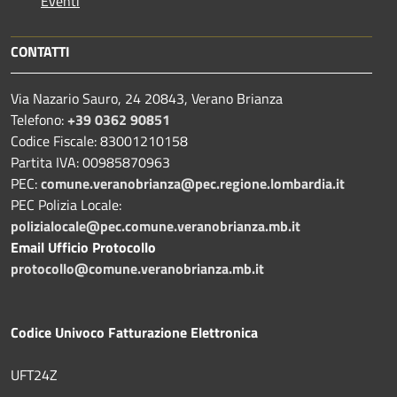
Eventi
CONTATTI
Via Nazario Sauro, 24 20843, Verano Brianza
Telefono:
+39 0362 90851
Codice Fiscale: 83001210158
Partita IVA: 00985870963
PEC:
comune.veranobrianza@pec.regione.lombardia.it
PEC Polizia Locale:
polizialocale@pec.comune.veranobrianza.mb.it
Email Ufficio Protocollo
protocollo@comune.veranobrianza.mb.it
Codice Univoco Fatturazione Elettronica
UFT24Z