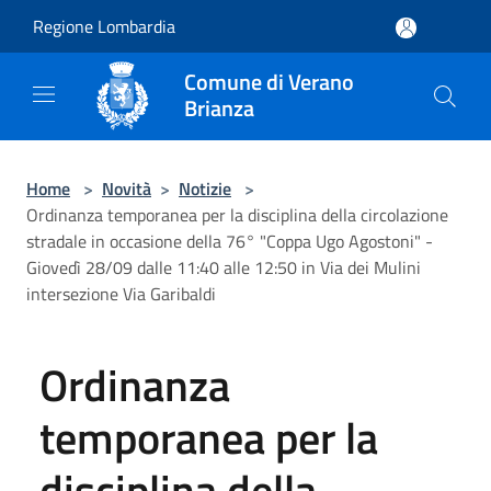
Salta al contenuto principale
Regione Lombardia
Comune di Verano
Brianza
Home
>
Novità
>
Notizie
>
Ordinanza temporanea per la disciplina della circolazione
stradale in occasione della 76° "Coppa Ugo Agostoni" -
Giovedì 28/09 dalle 11:40 alle 12:50 in Via dei Mulini
intersezione Via Garibaldi
Ordinanza
temporanea per la
disciplina della