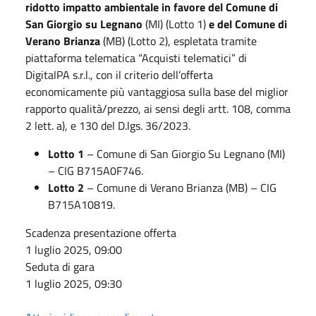
ridotto impatto ambientale in favore del Comune di
San Giorgio su Legnano
(MI) (Lotto 1)
e del Comune di
Verano Brianza
(MB) (Lotto 2), espletata tramite
piattaforma telematica “Acquisti telematici” di
DigitalPA s.r.l., con il criterio dell’offerta
economicamente più vantaggiosa sulla base del miglior
rapporto qualità/prezzo, ai sensi degli artt. 108, comma
2 lett. a), e 130 del D.lgs. 36/2023.
Lotto 1
– Comune di San Giorgio Su Legnano (MI)
– CIG B715A0F746.
Lotto 2
– Comune di Verano Brianza (MB) – CIG
B715A10819.
Scadenza presentazione offerta
1 luglio 2025, 09:00
Seduta di gara
1 luglio 2025, 09:30