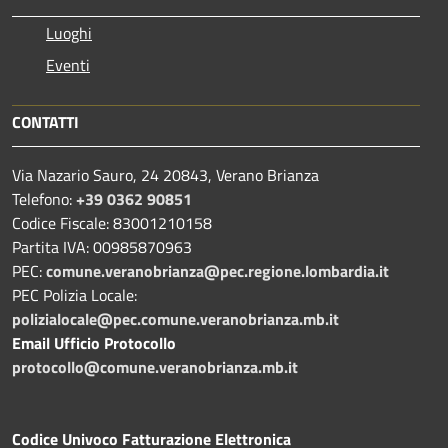
Luoghi
Eventi
CONTATTI
Via Nazario Sauro, 24 20843, Verano Brianza
Telefono:
+39 0362 90851
Codice Fiscale: 83001210158
Partita IVA: 00985870963
PEC:
comune.veranobrianza@pec.regione.lombardia.it
PEC Polizia Locale:
polizialocale@pec.comune.veranobrianza.mb.it
Email Ufficio Protocollo
protocollo@comune.veranobrianza.mb.it
Codice Univoco Fatturazione Elettronica