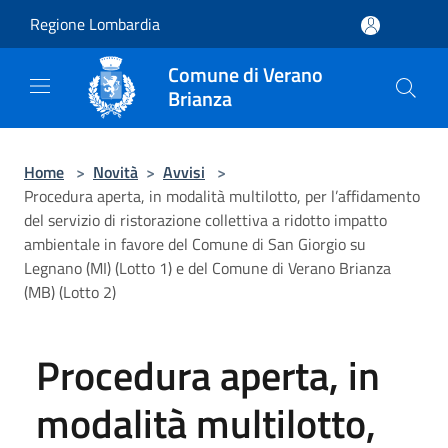
Salta al contenuto principale
Regione Lombardia
Comune di Verano
Brianza
Home
>
Novità
>
Avvisi
>
Procedura aperta, in modalità multilotto, per l’affidamento
del servizio di ristorazione collettiva a ridotto impatto
ambientale in favore del Comune di San Giorgio su
Legnano (MI) (Lotto 1) e del Comune di Verano Brianza
(MB) (Lotto 2)
Procedura aperta, in
modalità multilotto,