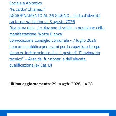
Sociale e Abitativo
"Fa caldo? Chiamaci"
AGGIORNAMENTO AL 26 GIUGNO - Carta d'identità
cartacea: valida fino al 3 agosto 2026
Disciplina della circolazione stradale in occasione della
manifestazione "Notte Bianca"
Convocazione Consiglio Comunale - 7 luglio 2026
Concorso pubblico per esami per la copertura tempo
pieno ed indeterminato di n. 1 posto di “Funzionario
tecnico” – Area dei funzionari e dell'elevata
qualificazione (ex Cat. D)
Ultimo aggiornamento
: 29 maggio 2026, 14:28