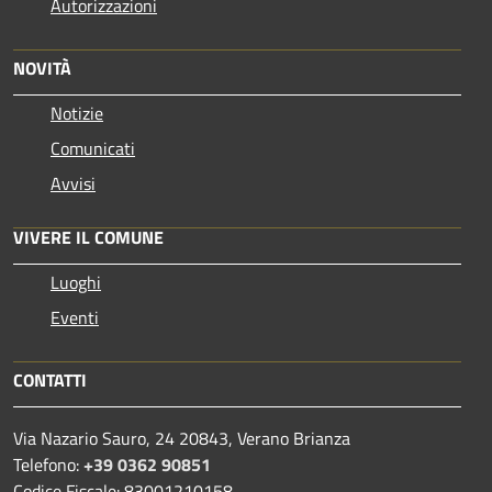
Autorizzazioni
NOVITÀ
Notizie
Comunicati
Avvisi
VIVERE IL COMUNE
Luoghi
Eventi
CONTATTI
Via Nazario Sauro, 24 20843, Verano Brianza
Telefono:
+39 0362 90851
Codice Fiscale: 83001210158