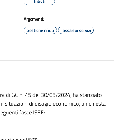
Tributi
Argomenti:
Gestione rifiuti
Tassa sui servizi
ra di GC n. 45 del 30/05/2024, ha stanziato
 in situazioni di disagio economico, a richiesta
seguenti fasce ISEE:
dovuto e del 50%