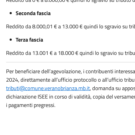
Seconda fascia
Reddito da 8.000,01 € a 13.000 € quindi lo sgravio su tr
Terza fascia
Reddito da 13.001 € a 18.000 € quindi lo sgravio su trib
Per beneficiare dell’agevolazione, i contribuenti interess
2024, direttamente all’ufficio protocollo o all’ufficio tri
tributi@comune.veranobrianza.mb.it
, domanda su apposi
dichiarazione ISEE in corso di validità, copia del versam
i pagamenti pregressi.