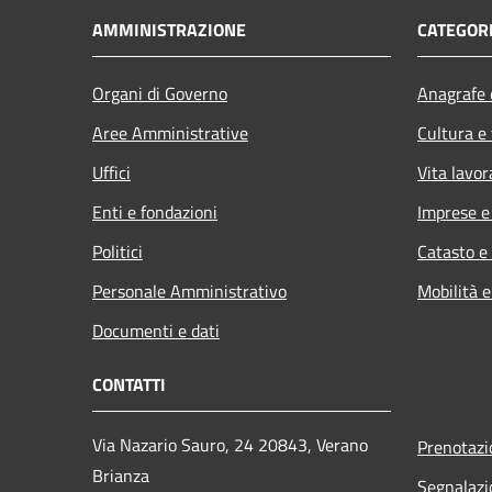
AMMINISTRAZIONE
CATEGORI
Organi di Governo
Anagrafe e
Aree Amministrative
Cultura e
Uffici
Vita lavor
Enti e fondazioni
Imprese 
Politici
Catasto e
Personale Amministrativo
Mobilità e
Documenti e dati
CONTATTI
Via Nazario Sauro, 24 20843, Verano
Prenotaz
Brianza
Segnalazi