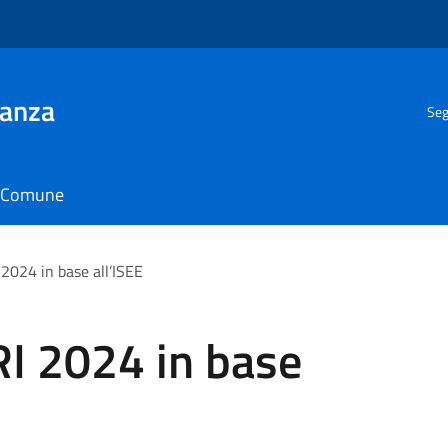
ianza
Seg
il Comune
2024 in base all’ISEE
RI 2024 in base