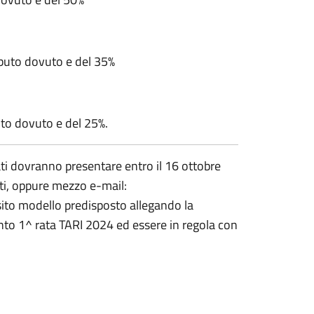
ibuto dovuto e del 35%
uto dovuto e del 25%.
ati dovranno presentare entro il 16 ottobre
buti, oppure mezzo e-mail:
to modello predisposto allegando la
ento 1^ rata TARI 2024 ed essere in regola con