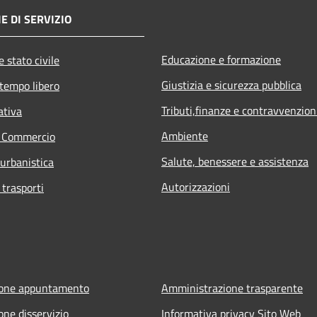
E DI SERVIZIO
Educazione e formazione
 stato civile
Giustizia e sicurezza pubblica
 tempo libero
Tributi,finanze e contravvenzion
ativa
Ambiente
e Commercio
Salute, benessere e assistenza
 urbanistica
Autorizzazioni
 trasporti
ione appuntamento
Amministrazione trasparente
one disservizio
Informativa privacy Sito Web