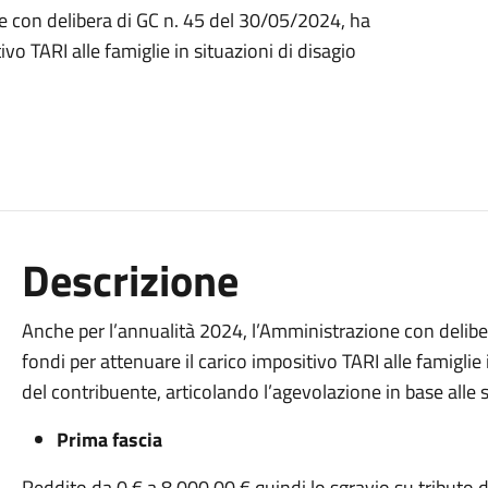
e con delibera di GC n. 45 del 30/05/2024, ha
ivo TARI alle famiglie in situazioni di disagio
Descrizione
Anche per l’annualità 2024, l’Amministrazione con delibe
fondi per attenuare il carico impositivo TARI alle famiglie
del contribuente, articolando l’agevolazione in base alle 
Prima fascia
Reddito da 0 € a 8.000,00 € quindi lo sgravio su tributo 