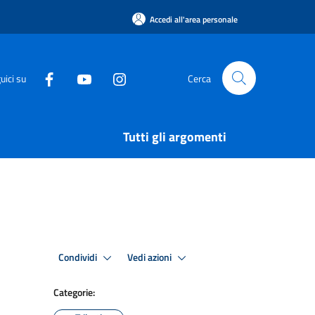
Accedi all'area personale
uici su
Cerca
Tutti gli argomenti
Condividi
Vedi azioni
Categorie: