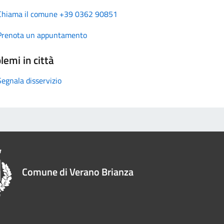
Chiama il comune +39 0362 90851
Prenota un appuntamento
lemi in città
Segnala disservizio
Comune di Verano Brianza