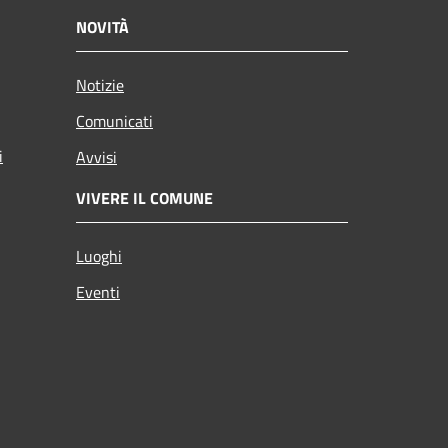
NOVITÀ
Notizie
Comunicati
i
Avvisi
VIVERE IL COMUNE
Luoghi
Eventi