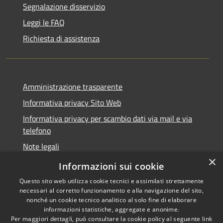
Segnalazione disservizio
Leggi le FAQ
Richiesta di assistenza
Amministrazione trasparente
Informativa privacy Sito Web
Informativa privacy per scambio dati via mail e via
telefono
Note legali
×
Dichiarazione di accessibilità
Informazioni sui cookie
Questo sito web utilizza cookie tecnici e assimilati strettamente
necessari al corretto funzionamento e alla navigazione del sito,
nonché un cookie tecnico analitico al solo fine di elaborare
informazioni statistiche, aggregate e anonime.
RSS
Copyright © 2026 • Comune di
Per maggiori dettagli, può consultare la cookie policy al seguente
link