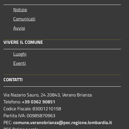
Notizie
Comunicati
Avvisi
VIVERE IL COMUNE
Luoghi
Eventi
CONTATTI
Via Nazario Sauro, 24 20843, Verano Brianza
Telefono:
+39 0362 90851
Codice Fiscale: 83001210158
Partita IVA: 00985870963
PEC:
comune.veranobrianza@pec.regione.lombardia.it