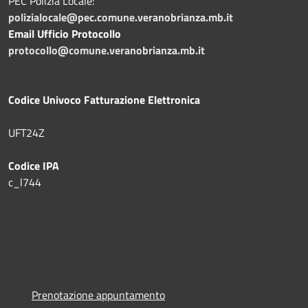
PEC Polizia Locale:
polizialocale@pec.comune.veranobrianza.mb.it
Email Ufficio Protocollo
protocollo@comune.veranobrianza.mb.it
Codice Univoco Fatturazione Elettronica
UFT24Z
Codice IPA
c_l744
Prenotazione appuntamento