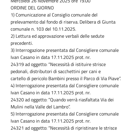
Mercoledì 26 Novembre 2025 ore 19.00
ORDINE DEL GIORNO
1) Comunicazione al Consiglio comunale del
prelevamento dal fondo di riserva. Delibera di Giunta
comunale n. 103 del 10.11.2025.
2) Lettura ed approvazione verbali delle sedute
precedenti.
3) Interrogazione presentata dal Consigliere comunale
Ivan Casano in data 17.11.2025 prot. nr.
24319 ad oggetto: “Necessità di istituire strisce
pedonali, distributori di sacchettini per cani e
cartello di pericolo Bambini presso il Parco di Via Piave”.
4) Interrogazione presentata dal Consigliere comunale
Ivan Casano in data 17.11.2025 prot. nr.
24320 ad oggetto: “Quando verrà riasfaltata Via dei
Mulini nella Valle del Lambro”.
5) Interrogazione presentata dal Consigliere comunale
Ivan Casano in data 17.11.2025 prot. nr.
24321 ad oggetto: “Necessità di ripristinare le strisce