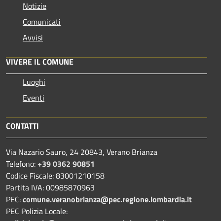
Notizie
Comunicati
Avvisi
VIVERE IL COMUNE
Luoghi
Eventi
CONTATTI
Via Nazario Sauro, 24 20843, Verano Brianza
Telefono:
+39 0362 90851
Codice Fiscale: 83001210158
Partita IVA: 00985870963
PEC:
comune.veranobrianza@pec.regione.lombardia.it
PEC Polizia Locale: