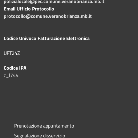
polizialocale@pec.comune.veranobrianza.mb.it
Email Ufficio Protocollo
protocollo@comune.veranobrianza.mb.it
Codice Univoco Fatturazione Elettronica
UFT24Z
Codice IPA
c_l744
Prenotazione appuntamento
Segnalazione disservizio