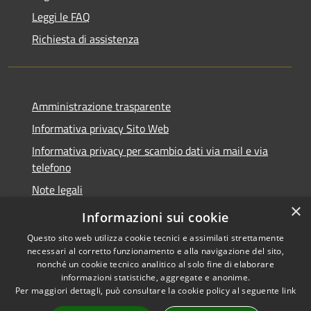
Leggi le FAQ
Richiesta di assistenza
Amministrazione trasparente
Informativa privacy Sito Web
Informativa privacy per scambio dati via mail e via
telefono
Note legali
×
Dichiarazione di accessibilità
Informazioni sui cookie
Questo sito web utilizza cookie tecnici e assimilati strettamente
necessari al corretto funzionamento e alla navigazione del sito,
nonché un cookie tecnico analitico al solo fine di elaborare
informazioni statistiche, aggregate e anonime.
RSS
Copyright © 2026 • Comune di
Per maggiori dettagli, può consultare la cookie policy al seguente
link
Accessibilità
Verano Brianza • Powered by