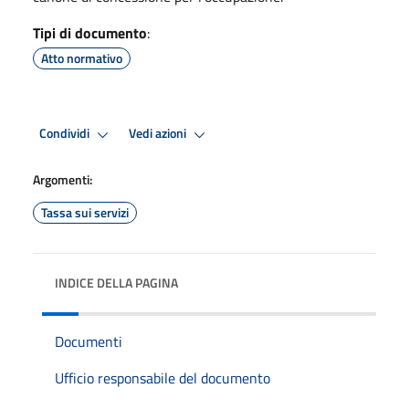
Tipi di documento
:
Atto normativo
Condividi
Vedi azioni
Argomenti:
Tassa sui servizi
INDICE DELLA PAGINA
Documenti
Ufficio responsabile del documento