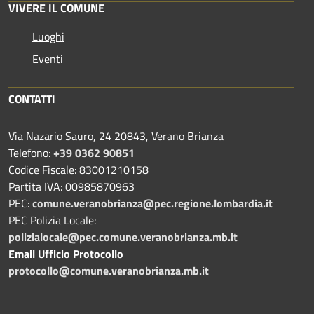
VIVERE IL COMUNE
Luoghi
Eventi
CONTATTI
Via Nazario Sauro, 24 20843, Verano Brianza
Telefono:
+39 0362 90851
Codice Fiscale: 83001210158
Partita IVA: 00985870963
PEC:
comune.veranobrianza@pec.regione.lombardia.it
PEC Polizia Locale:
polizialocale@pec.comune.veranobrianza.mb.it
Email Ufficio Protocollo
protocollo@comune.veranobrianza.mb.it