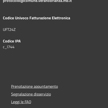
protocollo@comune.veranobrianza.mb.it
Codice Univoco Fatturazione Elettronica
UFT24Z
Codice IPA
c_l744
Prenotazione appuntamento
Segnalazione disservizio
Leggi le FAQ