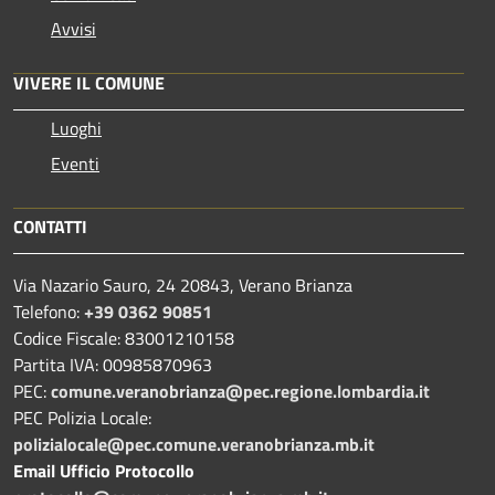
Avvisi
VIVERE IL COMUNE
Luoghi
Eventi
CONTATTI
Via Nazario Sauro, 24 20843, Verano Brianza
Telefono:
+39 0362 90851
Codice Fiscale: 83001210158
Partita IVA: 00985870963
PEC:
comune.veranobrianza@pec.regione.lombardia.it
PEC Polizia Locale:
polizialocale@pec.comune.veranobrianza.mb.it
Email Ufficio Protocollo