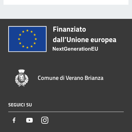
Comune di Verano Brianza
SEGUICI SU
Facebook
Youtube
Instagram